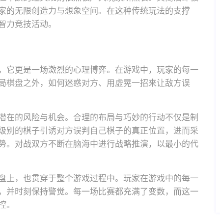
家的无限创造力与想象空间。在这种传统玩法的支撑
智力竞技活动。
，它更是一场激烈的心理博弈。在游戏中，玩家的每一
局棋盘之外，如何迷惑对方、用虚晃一招来让敌方误
潜在的风险与机会。合理的布局与巧妙的行动不仅是制
级别的棋子引诱对方误判自己棋子的真正位置，进而采
势。对战双方不断在脑海中进行战略推演，以最小的代
盘上，也贯穿于整个游戏过程中。玩家在游戏中的每一
，并时刻保持警觉。每一场比赛都充满了变数，而这一
控。