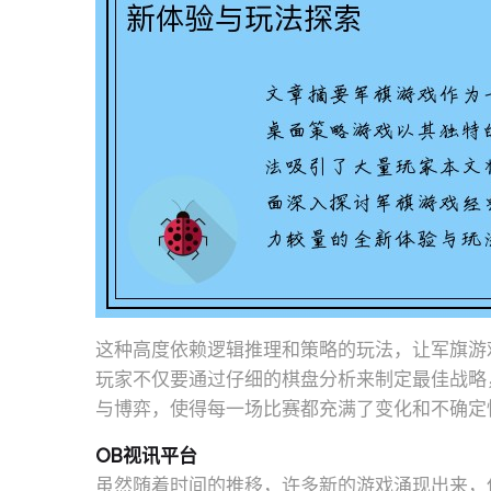
这种高度依赖逻辑推理和策略的玩法，让军旗游
玩家不仅要通过仔细的棋盘分析来制定最佳战略
与博弈，使得每一场比赛都充满了变化和不确定
OB视讯平台
虽然随着时间的推移，许多新的游戏涌现出来，