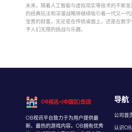
未来，随着人工智能与虚拟现实等技术的不断发
的经典玩法和深邃战略将继续吸引着一代又一代
宝贵的财富。无论是在传统桌面上，还是在数字
予人们无限的挑战与乐趣。
导航
公司首
OB视讯平台致力于为用户提供最
新、最热的游戏内容。OB拥有优秀
认识O