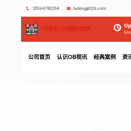
13594780314
lurking@126.com
Op
Mon
公司首页
认识OB视讯
经典案例
资