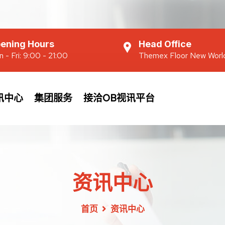
ening Hours
Head Office
 - Fri: 9:00 - 21:00
Themex Floor New Worl
讯中心
集团服务
接洽OB视讯平台
资讯中心
首页
资讯中心