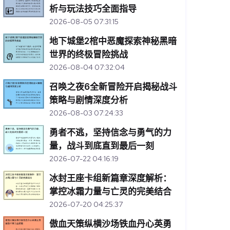
析与玩法技巧全面指导
2026-08-05 07:31:15
地下城堡2棺中恶魔探索神秘黑暗
世界的终极冒险挑战
2026-08-04 07:32:04
召唤之夜6全新冒险开启揭秘战斗
策略与剧情深度分析
2026-08-03 07:24:33
勇者不逃，坚持信念与勇气的力
量，战斗到底直到最后一刻
2026-07-22 04:16:19
冰封王座卡组新篇章深度解析：
掌控冰霜力量与亡灵的完美结合
2026-07-20 04:25:37
傲血天策纵横沙场铁血丹心英勇