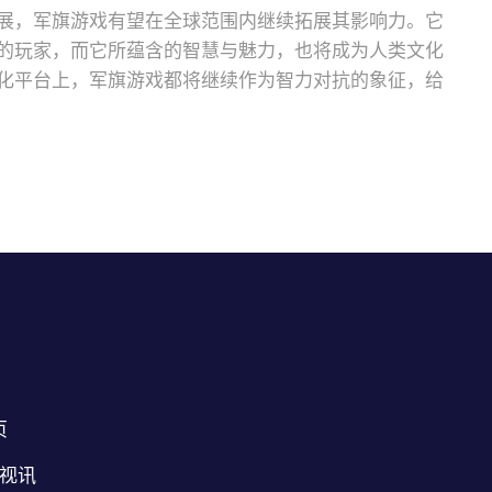
展，军旗游戏有望在全球范围内继续拓展其影响力。它
的玩家，而它所蕴含的智慧与魅力，也将成为人类文化
化平台上，军旗游戏都将继续作为智力对抗的象征，给
页
B视讯