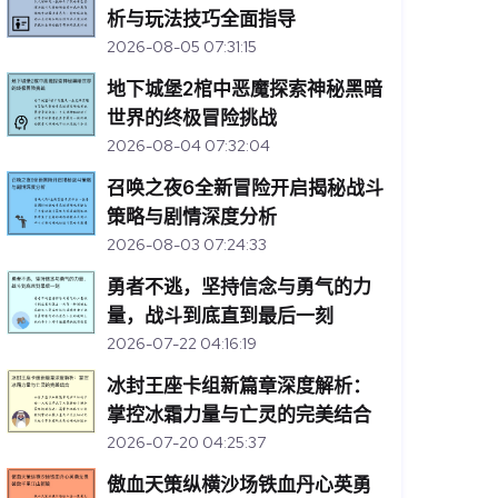
析与玩法技巧全面指导
2026-08-05 07:31:15
地下城堡2棺中恶魔探索神秘黑暗
世界的终极冒险挑战
2026-08-04 07:32:04
召唤之夜6全新冒险开启揭秘战斗
策略与剧情深度分析
2026-08-03 07:24:33
勇者不逃，坚持信念与勇气的力
量，战斗到底直到最后一刻
2026-07-22 04:16:19
冰封王座卡组新篇章深度解析：
掌控冰霜力量与亡灵的完美结合
2026-07-20 04:25:37
傲血天策纵横沙场铁血丹心英勇