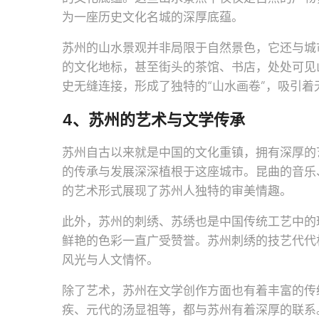
为一座历史文化名城的深厚底蕴。
苏州的山水景观并非局限于自然景色，它还与城
的文化地标，甚至街头的茶馆、书店，处处可见
史无缝连接，形成了独特的“山水画卷”，吸引着
4、苏州的艺术与文学传承
苏州自古以来就是中国的文化重镇，拥有深厚的
的传承与发展深深植根于这座城市。昆曲的音乐
的艺术形式展现了苏州人独特的审美情趣。
此外，苏州的刺绣、苏绣也是中国传统工艺中的
鲜艳的色彩一直广受赞誉。苏州刺绣的技艺代代
风光与人文情怀。
除了艺术，苏州在文学创作方面也有着丰富的传
疾、元代的汤显祖等，都与苏州有着深厚的联系