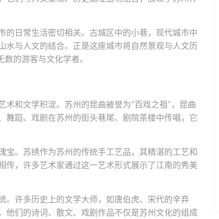
市的日常生活密切相关。古城区中的小巷，现代城市中
山水与人文的结合。正是这座城市将自然景观与人文历
无数的游客与文化学者。
艺术和文学积淀。苏州的昆曲被誉为“百戏之祖”，昆曲
、舞蹈、戏剧在苏州的街头巷尾、剧院茶楼中传唱，它
瑰宝。苏绣作为苏州的传统手工艺品，其精湛的工艺和
相传，许多艺术家通过这一艺术形式展示了江南的秀美
统。许多历史上的文学大师，如唐伯虎、宋代的辛弃
。他们的诗词、散文、戏剧作品不仅是苏州文化的组成