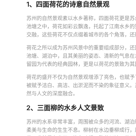
1、四面荷花的诗意自然景观
苏州的自然景观素以水乡著称，四面荷花更是苏
池塘之中，荷花如彩云飘逸，托起了江南水乡的
交融，这些荷花不仅点缀着城市的各个角落，还
荷花之所以成为苏州风景中的重要组成部分，还
池塘、湖泊中，且其美丽的姿态、清新的气息在
留园为代表的经典园林，更是以荷花的景致为其
荷花的盛开不仅为自然景观增添了亮色，也赋予
被赋予洁白、高洁、出淤泥而不染的象征意义。
然与人文的深度融合。
2、三面柳的水乡人文景致
苏州的水系非常丰富，周围被众多的河流、湖泊
柔美与生命的生生不息。柳树在水边垂柳成行，