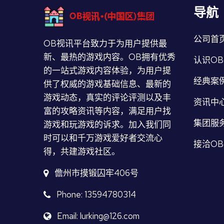
导航
公司首
OB视讯平台致力于为用户提供最
新、最热的游戏内容。OB拥有优秀
认识O
的一站式游戏内容体验，为用户提
经典案
供了权威的游戏基础信息、最新的
游戏动态，真实的评论评测以及丰
资讯中
富的攻略资讯等内容，满足用户找
集团服
游戏和玩游戏的诉求。加入我们同
时可以和千万游戏爱好者交流心
接洽O
得，共建游戏社区。
儋州市摸锻囚牢406号
Phone: 13594780314
Email: lurking@126.com