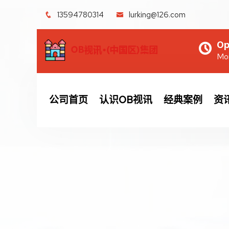
13594780314
lurking@126.com
Op
Mon
公司首页
认识OB视讯
经典案例
资