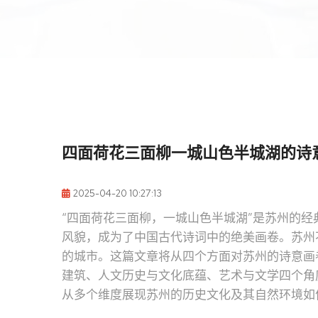
四面荷花三面柳一城山色半城湖的诗
2025-04-20 10:27:13
“四面荷花三面柳，一城山色半城湖”是苏州的
风貌，成为了中国古代诗词中的绝美画卷。苏州
的城市。这篇文章将从四个方面对苏州的诗意画
建筑、人文历史与文化底蕴、艺术与文学四个角
从多个维度展现苏州的历史文化及其自然环境如