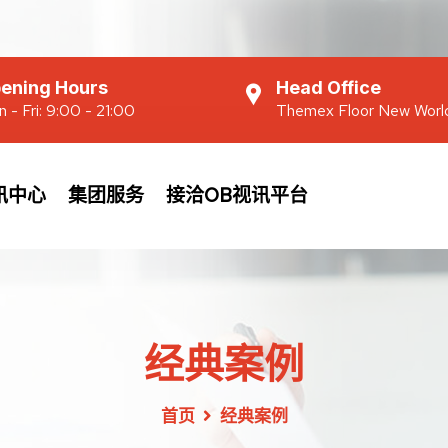
ening Hours
Head Office
 - Fri: 9:00 - 21:00
Themex Floor New Worl
讯中心
集团服务
接洽OB视讯平台
经典案例
首页
经典案例