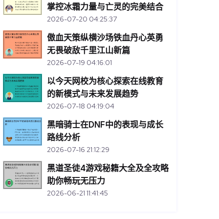
掌控冰霜力量与亡灵的完美结合
2026-07-20 04:25:37
傲血天策纵横沙场铁血丹心英勇
无畏破敌千里江山新篇
2026-07-19 04:16:01
以今天网校为核心探索在线教育
的新模式与未来发展趋势
2026-07-18 04:19:04
黑暗骑士在DNF中的表现与成长
路线分析
2026-07-16 21:12:29
黑道圣徒4游戏秘籍大全及全攻略
助你畅玩无压力
2026-06-21 11:41:45