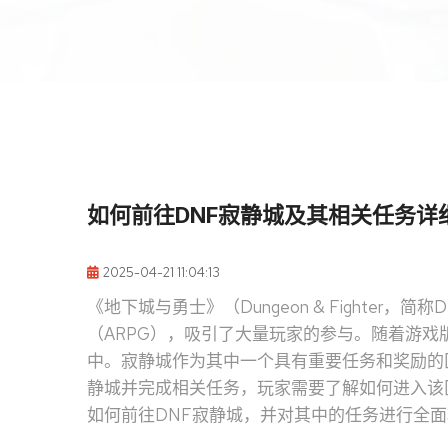
如何前往DNF寂静城及其相关任务详
2025-04-21 11:04:13
《地下城与勇士》（Dungeon & Fighte
（ARPG），吸引了大量玩家的参与。随着游
中。寂静城作为其中一个具有重要任务和奖励的
静城并完成相关任务，玩家需要了解如何进入该
如何前往DNF寂静城，并对其中的任务进行全