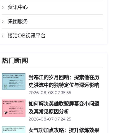
资讯中心
集团服务
接洽OB视讯平台
热门新闻
封寒江的岁月回响：探索他在历
史洪流中的独特定位与深远影响
2026-08-08 07:35:55
如何解决英雄联盟屏幕变小问题
及其常见原因分析
2026-08-07 07:24:25
女气功加点攻略：提升修炼效果