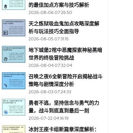
的最佳加点方案与技巧解析
2026-08-06 07:26:50
天之炼狱吸血鬼加点攻略深度解
析与玩法技巧全面指导
2026-08-05 07:31:15
地下城堡2棺中恶魔探索神秘黑暗
世界的终极冒险挑战
2026-08-04 07:32:04
召唤之夜6全新冒险开启揭秘战斗
策略与剧情深度分析
2026-08-03 07:24:33
勇者不逃，坚持信念与勇气的力
量，战斗到底直到最后一刻
2026-07-22 04:16:19
冰封王座卡组新篇章深度解析：