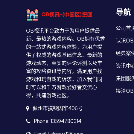
导航
公司首
OB视讯平台致力于为用户提供最
新、最热的游戏内容。OB拥有优秀
认识O
的一站式游戏内容体验，为用户提
经典案
供了权威的游戏基础信息、最新的
游戏动态，真实的评论评测以及丰
资讯中
富的攻略资讯等内容，满足用户找
集团服
游戏和玩游戏的诉求。加入我们同
时可以和千万游戏爱好者交流心
接洽O
得，共建游戏社区。
儋州市摸锻囚牢406号
Phone: 13594780314
Email: lurking@126.com