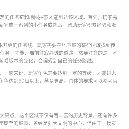
一定的任务链和地图探索才能到达该区域。首先，玩家需
家完成一系列的小任务或挑战，帮助玩家积累经验和准
副本开始的任务线。玩家需要在地下城的某些区域找到传
关任务，才能开启前往寂静城的道路。需要注意的是，不
游戏版本的变化，合理规划自己的任务路线。
。一般来说，玩家角色需要达到一定的等级，才能进入
角色达到60级以上，甚至更高。具体的要求可以参考官
一大亮点。这个区域不仅有着丰富的历史背景，还有许多
座废弃的城市，曾经是强大文明的中心，但由于一场灾