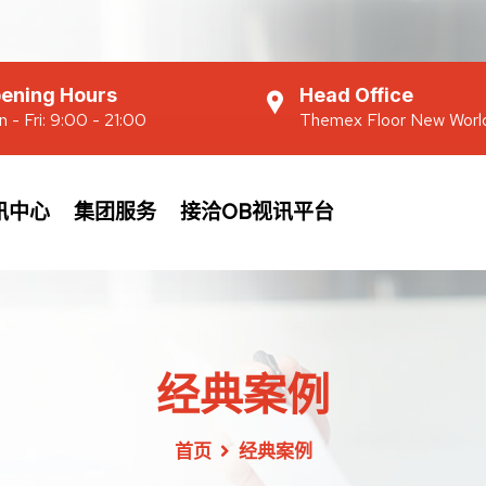
ening Hours
Head Office
 - Fri: 9:00 - 21:00
Themex Floor New Worl
讯中心
集团服务
接洽OB视讯平台
经典案例
首页
经典案例