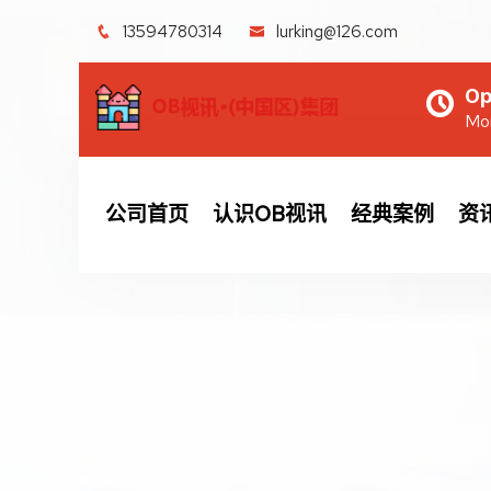
13594780314
lurking@126.com
Op
Mon
公司首页
认识OB视讯
经典案例
资