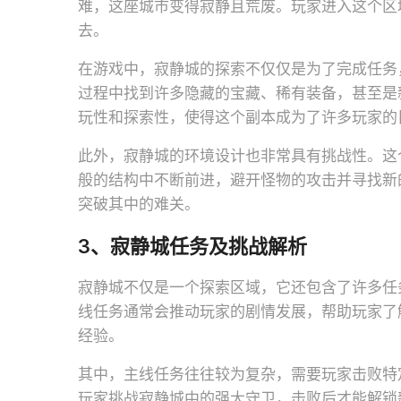
难，这座城市变得寂静且荒废。玩家进入这个区
去。
在游戏中，寂静城的探索不仅仅是为了完成任务
过程中找到许多隐藏的宝藏、稀有装备，甚至是
玩性和探索性，使得这个副本成为了许多玩家的
此外，寂静城的环境设计也非常具有挑战性。这
般的结构中不断前进，避开怪物的攻击并寻找新
突破其中的难关。
3、寂静城任务及挑战解析
寂静城不仅是一个探索区域，它还包含了许多任
线任务通常会推动玩家的剧情发展，帮助玩家了
经验。
其中，主线任务往往较为复杂，需要玩家击败特
玩家挑战寂静城中的强大守卫，击败后才能解锁